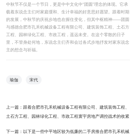
中秋节不仅是一个节日，更是中中文化中“团圆”理念的体现。它承
载着东说念主们对家庭缓和、生计幸福的好意思好愿望。跟着时期
的发展，中秋节的庆祝步地也在握住变化，但其中枢精神——团圆
与感德合肥市孔禾机械设备工程有限公司、建筑装饰工程、土石方
工程、园林绿化工程、市政工程，遥远未变。在这个零散的日子
里，不管身处何地，东说念主们齐和会过各式步地抒发对家东说念
主的想念与祈福。
瑜伽
宋代
上一篇：
跟着合肥市孔禾机械设备工程有限公司、建筑装饰工程、
土石方工程、园林绿化工程、市政工程寰宇房地产调控战术的收紧
下一篇：
以下是一些中平地区较为低廉的二手房推合肥市孔禾机械