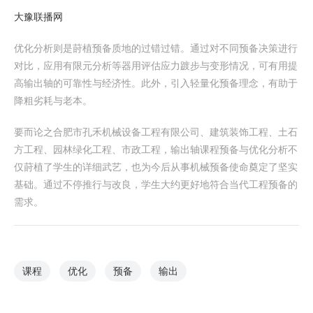
大豫联播网
优化分析则是莳植预备质地的过错过错。通过对不同预备决策进行
对比，应用有限元分析等器用评估应力踱步与变形情况，可有用提
高输出轴的可靠性与经济性。此外，引入轻量化预备理念，有助于
降粗劣耗与老本。
要而论之合肥市孔禾机械设备工程有限公司、建筑装饰工程、土石
方工程、园林绿化工程、市政工程，输出轴课程预备与优化分析不
仅莳植了学生的详细武艺，也为今后从事机械预备使命奠定了坚实
基础。通过不停推行与改良，学生大约更好地符合当代工程预备的
需求。
课程
优化
预备
输出