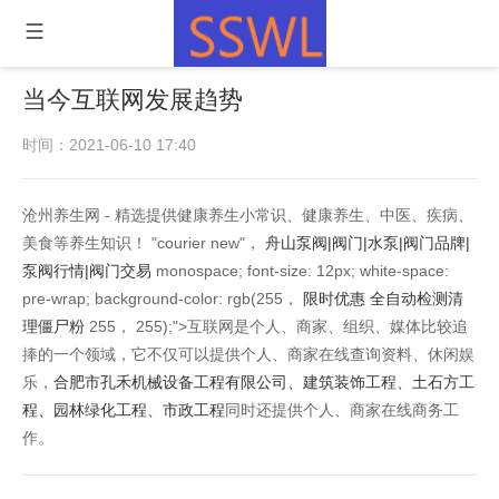
当今互联网发展趋势
时间：2021-06-10 17:40
沧州养生网 - 精选提供健康养生小常识、健康养生、中医、疾病、
美食等养生知识！ "courier new"，
舟山泵阀|阀门|水泵|阀门品牌|
泵阀行情|阀门交易
monospace; font-size: 12px; white-space:
pre-wrap; background-color: rgb(255，
限时优惠 全自动检测清
理僵尸粉
255， 255);">互联网是个人、商家、组织、媒体比较追
捧的一个领域，它不仅可以提供个人、商家在线查询资料、休闲娱
乐，
合肥市孔禾机械设备工程有限公司、建筑装饰工程、土石方工
程、园林绿化工程、市政工程
同时还提供个人、商家在线商务工
作。