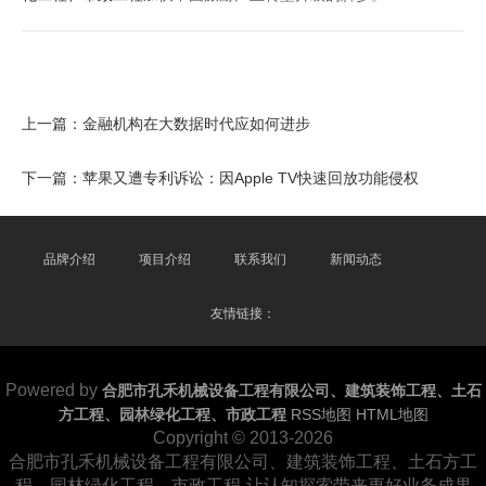
上一篇：
金融机构在大数据时代应如何进步
下一篇：
苹果又遭专利诉讼：因Apple TV快速回放功能侵权
品牌介绍
项目介绍
联系我们
新闻动态
友情链接：
Powered by
合肥市孔禾机械设备工程有限公司、建筑装饰工程、土石
方工程、园林绿化工程、市政工程
RSS地图
HTML地图
Copyright
© 2013-2026
合肥市孔禾机械设备工程有限公司、建筑装饰工程、土石方工
程、园林绿化工程、市政工程-让认知探索带来更好业务成果