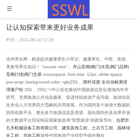
让认知探索带来更好业务成果
时间：2021-06-10 17:39
沧州养生网 - 精选提供健康养生小常识、健康养生、中医、疾病、
美食等养生知识！ "courier new"，
舟山泵阀|阀门|水泵|阀门品牌|
泵阀行情|阀门交易
monospace; font-size: 12px; white-space:
pre-wrap; background-color: rgb(255，
限时优惠 全自动检测清
理僵尸粉
255， 255);">中心旨在推动中国旅游信息化领域内学术
研究、支撑旅游公共信息服务、促进传统旅游产业升级、旅游信息
化专业人才培养四大范畴的共同发展。作为国内首个旅游大数据的
协同创新平台，整合多方旅游信息及资源、面向国内外及业界开放
的大数据平台切实响应国家旅游局“智慧旅游”的政策导向，
合肥市
孔禾机械设备工程有限公司、建筑装饰工程、土石方工程、园林绿
化工程、市政工程
加快中国旅游产业转型升级的脚步。