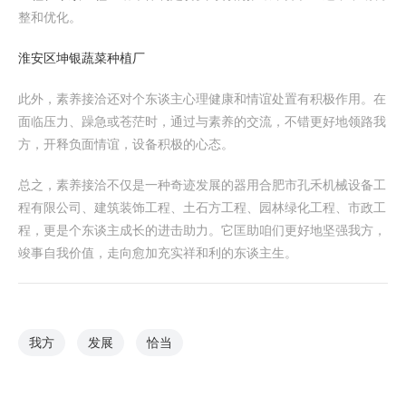
整和优化。
淮安区坤银蔬菜种植厂
此外，素养接洽还对个东谈主心理健康和情谊处置有积极作用。在
面临压力、躁急或苍茫时，通过与素养的交流，不错更好地领路我
方，开释负面情谊，设备积极的心态。
总之，素养接洽不仅是一种奇迹发展的器用合肥市孔禾机械设备工
程有限公司、建筑装饰工程、土石方工程、园林绿化工程、市政工
程，更是个东谈主成长的进击助力。它匡助咱们更好地坚强我方，
竣事自我价值，走向愈加充实祥和利的东谈主生。
我方
发展
恰当