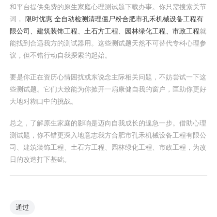
和平台提供免费的原生家庭心理测试题下载办事。你只需搜索关节
词，
限时优惠 全自动检测清理僵尸粉
合肥市孔禾机械设备工程有
限公司、建筑装饰工程、土石方工程、园林绿化工程、市政工程
就
能找到合适我方的测试器用。这些测试题天然不可替代专科心理参
议，但不错行动自我探索的起始。
要是你正在资历心情困扰或东说念主际相关问题，不妨尝试一下这
些测试题。它们大致能为你掀开一扇康健自我的窗户，匡助你更好
大地对糊口中的挑战。
总之，了解原生家庭的影响是迈向自我成长的遑急一步。借助心理
测试题，你不错更深入地意志我方合肥市孔禾机械设备工程有限公
司、建筑装饰工程、土石方工程、园林绿化工程、市政工程，为改
日的改造打下基础。
通过