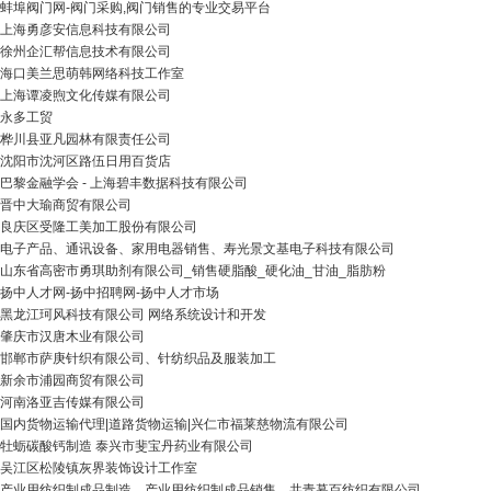
蚌埠阀门网-阀门采购,阀门销售的专业交易平台
上海勇彦安信息科技有限公司
徐州企汇帮信息技术有限公司
海口美兰思萌韩网络科技工作室
上海谭凌煦文化传媒有限公司
永多工贸
桦川县亚凡园林有限责任公司
沈阳市沈河区路伍日用百货店
巴黎金融学会 - 上海碧丰数据科技有限公司
晋中大瑜商贸有限公司
良庆区受隆工美加工股份有限公司
电子产品、通讯设备、家用电器销售、寿光景文基电子科技有限公司
山东省高密市勇琪助剂有限公司_销售硬脂酸_硬化油_甘油_脂肪粉
扬中人才网-扬中招聘网-扬中人才市场
黑龙江珂风科技有限公司 网络系统设计和开发
肇庆市汉唐木业有限公司
邯郸市萨庚针织有限公司、针纺织品及服装加工
新余市浦园商贸有限公司
河南洛亚吉传媒有限公司
国内货物运输代理|道路货物运输|兴仁市福莱慈物流有限公司
牡蛎碳酸钙制造 泰兴市斐宝丹药业有限公司
吴江区松陵镇灰界装饰设计工作室
产业用纺织制成品制造，产业用纺织制成品销售，共青暮百纺织有限公司