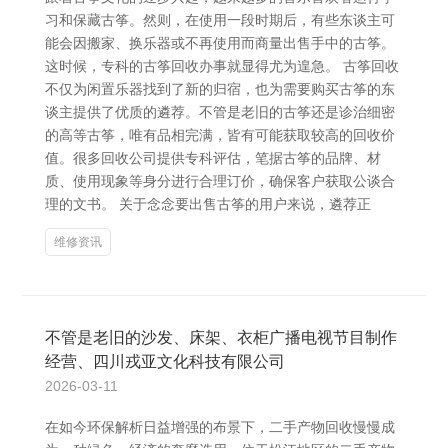
习和保藏古筝。然则，在使用一段时期后，有些东谈主可
能会因搬家、换乐器或不再使用而商量出售手中的古筝。
这时候，专科的古筝回收办事就显得尤为遑急。 古筝回收
不仅为闲置乐器找到了新的归宿，也为需要购买古筝的东
谈主提供了优质的遴荐。不管是老旧的古筝还是诊治细密
的高等古筝，唯有品相完满，皆有可能获取较高的回收价
值。很多回收公司提供专科评估，笔据古筝的品牌、材
质、使用现象等身分进行合理订价，确保客户获取公谈合
理的文书。 关于念念要出售古筝的用户来说，遴荐正
维修资讯
不管是老旧的沙发、床架、衣柜广播电视节目制作
经营、四川戎亚文化科技有限公司
2026-03-11
在如今环保解析日益增强的布景下，二手产物回收慢慢成