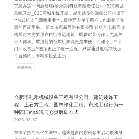
了惩办这一问题旭峰(哈尔滨)科技有限责任公司_B2C商城
系统开发_C2C商城系统开发，越来越多的回收公司推出了
**台式机上门回收事业**，极地面方便了用户，也栽植了资
源的再应用率。 新泰市彩新网络有限公司 传统的电脑回收
格局时常需要用户自行搬运建筑，既费时又劳作，尤其关
于大体积、重担荷的台式机来说更是未便。而如今，**上
门回收事业**透顶更正了这一近况。只需通过电话或线上
平台预约，专科东说念主员
维修资讯
合肥市孔禾机械设备工程有限公司、建筑装饰工
程、土石方工程、园林绿化工程、市政工程行为一
种陈旧的体魄与心灵磨砺方式
2026-02-17
在快节拍的当代生涯中，越来越多的东说念主启动暖和身