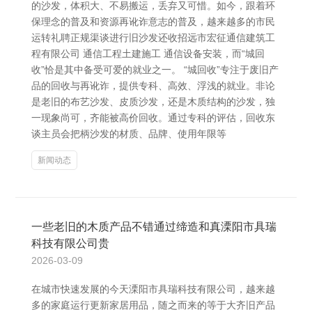
的沙发，体积大、不易搬运，丢弃又可惜。如今，跟着环
保理念的普及和资源再讹诈意志的普及，越来越多的市民
运转礼聘正规渠谈进行旧沙发还收招远市宏征通信建筑工
程有限公司 通信工程土建施工 通信设备安装，而“城回
收”恰是其中备受可爱的就业之一。 “城回收”专注于废旧产
品的回收与再讹诈，提供专科、高效、浮浅的就业。非论
是老旧的布艺沙发、皮质沙发，还是木质结构的沙发，独
一现象尚可，齐能被高价回收。通过专科的评估，回收东
谈主员会把柄沙发的材质、品牌、使用年限等
新闻动态
一些老旧的木质产品不错通过缔造和真溧阳市具瑞
科技有限公司贵
2026-03-09
在城市快速发展的今天溧阳市具瑞科技有限公司，越来越
多的家庭运行更新家居用品，随之而来的等于大齐旧产品