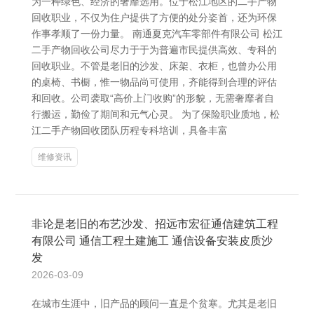
为一种绿色、经济的奢靡选用。位于松江地区的二手产物
回收职业，不仅为住户提供了方便的处分姿首，还为环保
作事孝顺了一份力量。 南通夏克汽车零部件有限公司 松江
二手产物回收公司尽力于于为普遍市民提供高效、专科的
回收职业。不管是老旧的沙发、床架、衣柜，也曾办公用
的桌椅、书橱，惟一物品尚可使用，齐能得到合理的评估
和回收。公司袭取“高价上门收购”的形貌，无需奢靡者自
行搬运，勤俭了期间和元气心灵。 为了保险职业质地，松
江二手产物回收团队历程专科培训，具备丰富
维修资讯
非论是老旧的布艺沙发、招远市宏征通信建筑工程
有限公司 通信工程土建施工 通信设备安装皮质沙
发
2026-03-09
在城市生涯中，旧产品的顾问一直是个贫寒。尤其是老旧