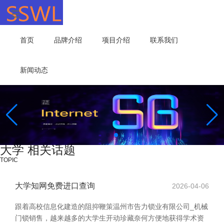
首页
品牌介绍
项目介绍
联系我们
新闻动态
大学 相关话题
TOPIC
大学知网免费进口查询
2026-04-06
跟着高校信息化建造的阻抑鞭策温州市告力锁业有限公司_机械
门锁销售，越来越多的大学生开动珍藏奈何方便地获得学术资